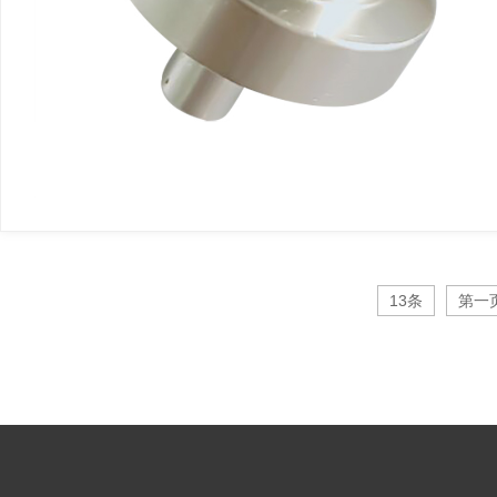
13条
第一