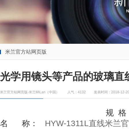
米兰官方站网页版
光学用镜头等产品的玻璃直
米兰官方站网页版-米兰MiLan（中国）
人气：4132
发表时间：2018-12-2
规
格
名
称：
HYW-1311L
直线米兰官