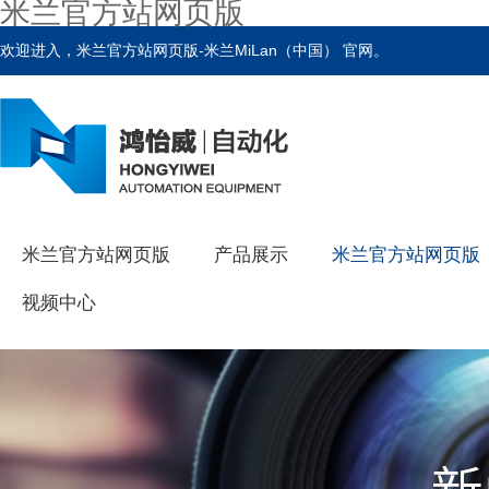
米兰官方站网页版
欢迎进入，米兰官方站网页版-米兰MiLan（中国） 官网。
米兰官方站网页版
产品展示
米兰官方站网页版
视频中心