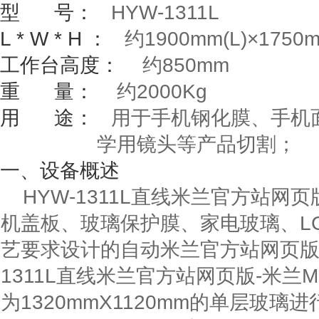
型
号：
HYW-1311L
L * W * H
：
约
1900mm(L)
×
1750
工作台高度：
约
850mm
重
量：
约
2000Kg
用
途：
用于手机钢化膜、手机面
学用镜头等产品切割；
一、
设备概述
HYW-1311L直线米兰官方站网页
机盖板、玻璃保护膜、家电玻璃、L
艺要求设计的自动米兰官方站网页版-米
1311L直线米兰官方站网页版-米兰M
为
1320mmX1120mm
的单层玻璃进