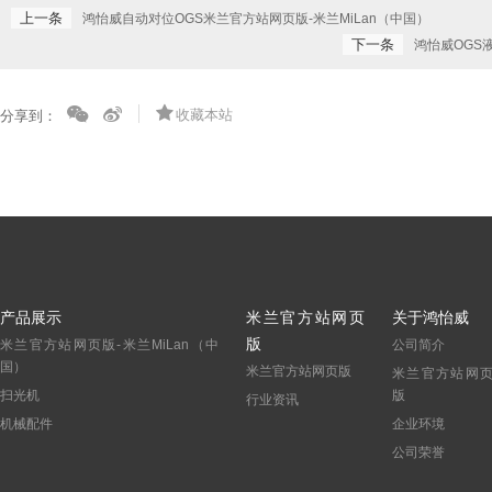
上一条
鸿怡威自动对位OGS米兰官方站网页版-米兰MiLan（中国）
下一条
鸿怡威OGS
收藏本站
分享到：
产品展示
米兰官方站网页
关于鸿怡威
版
米兰官方站网页版-米兰MiLan（中
公司简介
国）
米兰官方站网页版
米兰官方站网
扫光机
版
行业资讯
机械配件
企业环境
公司荣誉