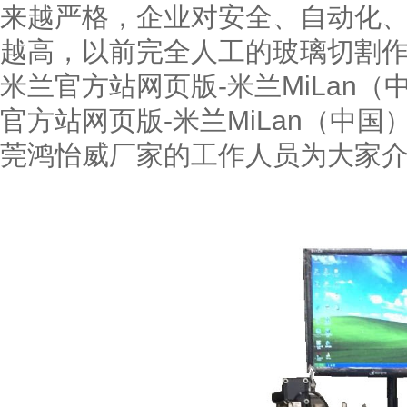
来越严格，企业对安全、自动化
越高，以前完全人工的玻璃切割
米兰官方站网页版-米兰MiLan
官方站网页版-米兰MiLan（中国
莞鸿怡威厂家的工作人员为大家