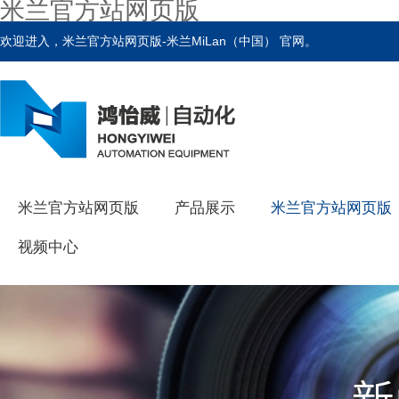
米兰官方站网页版
欢迎进入，米兰官方站网页版-米兰MiLan（中国） 官网。
米兰官方站网页版
产品展示
米兰官方站网页版
视频中心