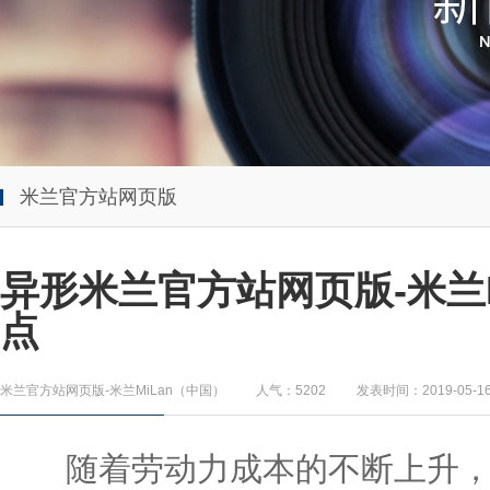
米兰官方站网页版
异形米兰官方站网页版-米兰M
点
米兰官方站网页版-米兰MiLan（中国）
人气：5202
发表时间：2019-05-1
随着劳动力成本的不断上升，