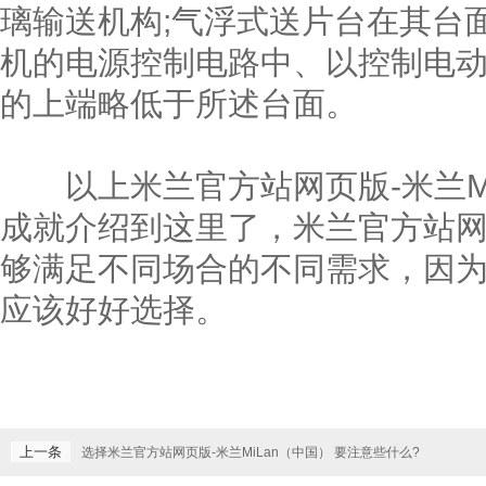
璃输送机构;气浮式送片台在其台
机的电源控制电路中、以控制电
的上端略低于所述台面。
以上米兰官方站网页版-米兰Mi
成就介绍到这里了，米兰官方站网页
够满足不同场合的不同需求，因
应该好好选择。
上一条
选择米兰官方站网页版-米兰MiLan（中国） 要注意些什么?