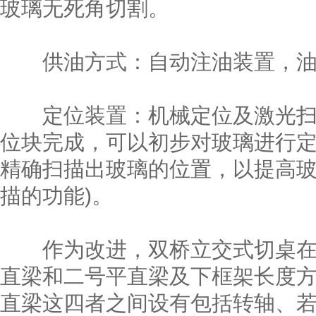
玻璃无死角切割。
供油方式：自动注油装置，油
定位装置：机械定位及激光扫描
位块完成，可以初步对玻璃进行
精确扫描出玻璃的位置，以提高
描的功能)。
作为改进，双桥立交式切桌在
直梁和二号平直梁及下框架长度
直梁这四者之间设有包括转轴、