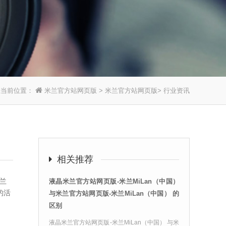
当前位置：
米兰官方站网页版
>
米兰官方站网页版
>
行业资讯
】
相关推荐
兰
液晶米兰官方站网页版-米兰MiLan（中国）
的活
与米兰官方站网页版-米兰MiLan（中国） 的
区别
液晶米兰官方站网页版-米兰MiLan（中国） 与米