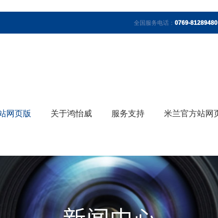
全国服务电话：
0769-81289480
站网页版
关于鸿怡威
服务支持
米兰官方站网页