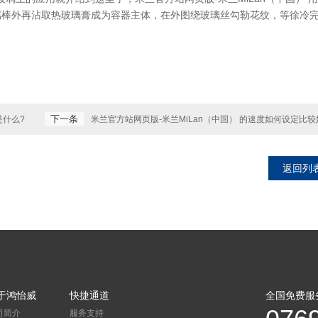
属棒外再沾取热玻璃膏成为容器主体，在外图绕玻璃丝勾勒花纹，等徐冷
下一条
是什么?
米兰官方站网页版-米兰MiLan（中国） 的速度如何设定比较
返回列
于鸿怡威
快捷通道
全国免费服
司简介
服务支持