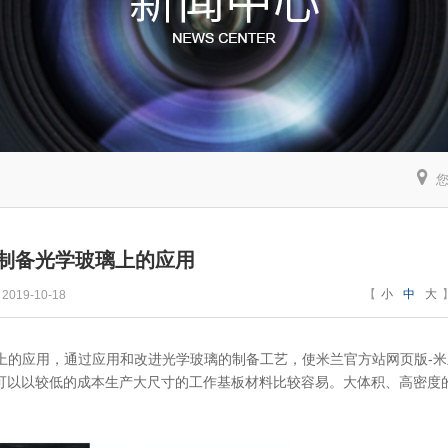
您
在制备光学玻璃上的应用
【
小
中
大
19-10-18
璃上的应用，通过应用和改进光学玻璃的制备工艺，使米兰官方站网页版-米
厂家可以以较低的成本生产大尺寸的工作基板材料比较容易。大体积、高密度