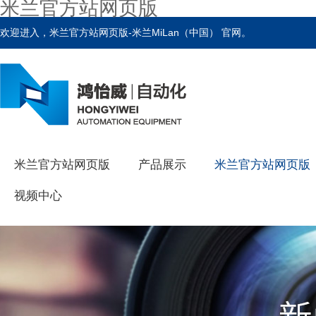
米兰官方站网页版
欢迎进入，米兰官方站网页版-米兰MiLan（中国） 官网。
米兰官方站网页版
产品展示
米兰官方站网页版
视频中心