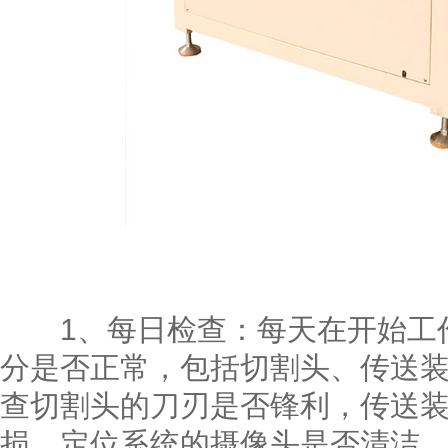
1、每日检查：每天在开始工作
分是否正常，包括切割头、传送
查切割头的刀刃是否锋利，传送
损，定位系统的摄像头是否清洁