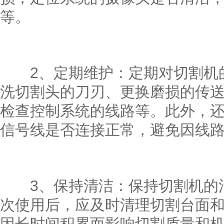
等。
2、定期维护：定期对切割机的
洗切割头的刀刃、更换磨损的传
检查控制系统的线路等。此外，
信号线是否连接正常，避免因线
3、保持清洁：保持切割机的清
次使用后，应及时清理切割台面
因长时间积累而影响切割质量和