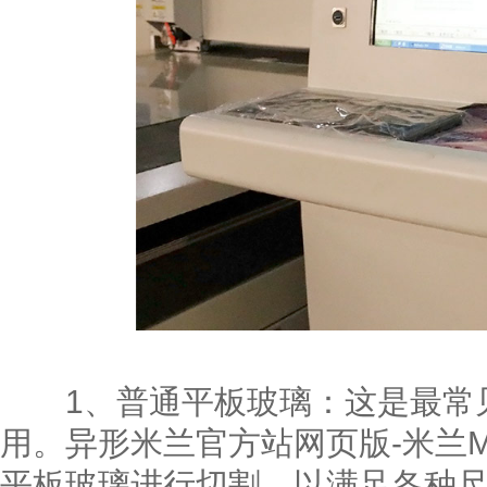
1、普通平板玻璃：这是最常见
用。异形米兰官方站网页版-米兰M
平板玻璃进行切割，以满足各种