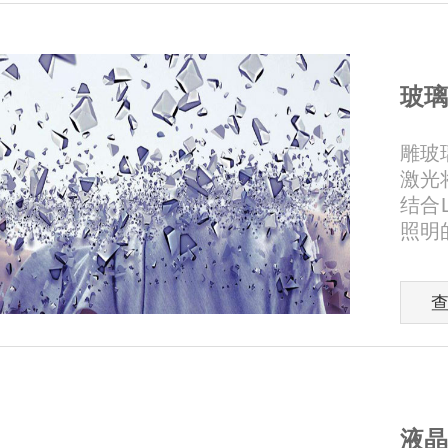
玻璃
雕玻
激光
结合
照明
液晶