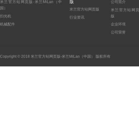
版
米兰官方站网页版-米兰MiLan（中
公司简介
国）
米兰官方站网页版
米兰官方站网
扫光机
版
行业资讯
机械配件
企业环境
公司荣誉
Copyright © 2018 米兰官方站网页版-米兰MiLan（中国） 版权所有