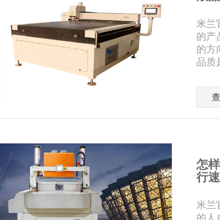
米兰
的产
的方
品质
怎样
行速
米兰
的人